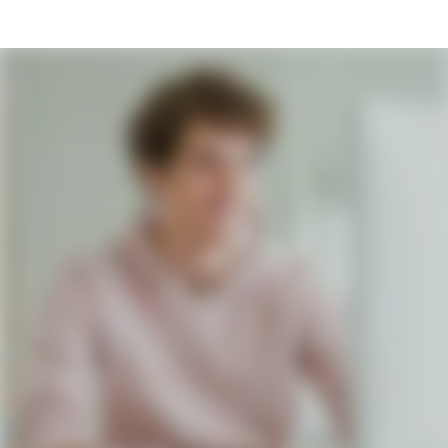
Ausbildung als IT-Kaufmann (m/w/d) bei 