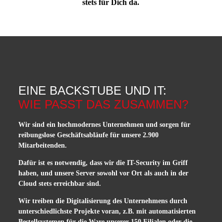
stets für Dich da.
EINE BACKSTUBE UND IT:
WIE PASST DAS ZUSAMMEN?
Wir sind ein hochmodernes Unternehmen und sorgen für
reibungslose Geschäftsabläufe für unsere 2.900
Mitarbeitenden.
Dafür ist es notwendig, dass wir die IT-Security im Griff
haben, und unsere Server sowohl vor Ort als auch in der
Cloud stets erreichbar sind.
Wir treiben die Digitalisierung des Unternehmens durch
unterschiedlichste Projekte voran, z.B. mit automatisierten
Bestellsystemen für die Ware unserer 150 Filialen oder die