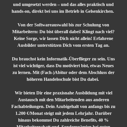
und umgesetzt werden – und das alles praktisch und
hands-on, direkt bei uns im Betrieb in Gelsenkirchen.
Von der Softwareauswahl bis zur Schulung von
Mitarbeitern: Du bist überall dabei! Klingt nach viel?
Keine Sorge, wir lassen Dich nicht allein! Erfahrene
Ausbilder unterstützen Dich vom ersten Tag an.
Du brauchst kein Informatik-Überflieger zu sein. Uns
ist viel wichtiger, dass Du motiviert bist, etwas Neues
zu lernen. Mit (Fach-)Abitur oder dem Abschluss der
höheren Handelsschule bist Du dabei.
Wir bieten Dir eine praxisnahe Ausbildung mit viel
Austausch mit den Mitarbeitenden aus anderen
Fachabteilungen. Dein Azubigehalt von anfangs bis zu
1.200 €/Monat steigt mit jedem Lehrjahr. Darüber
hinaus bekommst Du zahlreiche Benefits, 40 %
Mitarbeiterrabatt und Sonderprämien bei guten