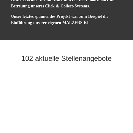
Betreuung unseres Click & Collect-Systems.
Unser letztes spannendes Projekt war zum Beispiel die
Einführung unserer eigenen MALZERS KI.
102 aktuelle Stellenangebote